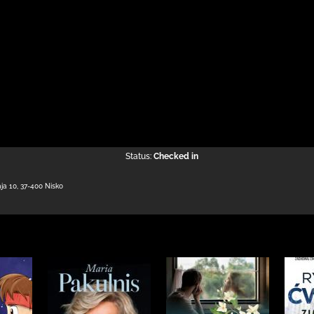
Status:
Checked in
aja 10
,
37-400 Nisko