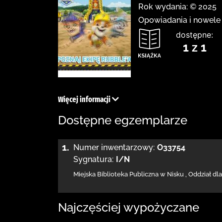
Rok wydania: © 2025
Opowiadania i nowele
dostępne:
1 z 1
Więcej informacji
Dostępne egzemplarze
1.
Numer inwentarzowy:
O33754
Sygnatura:
I/N
Miejska Biblioteka Publiczna w Nisku
,
Oddział dla
Najczęściej wypożyczane