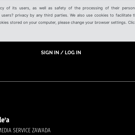
cy of its users, as well as safety of the processing of their person
 users? privacy by any third parties. We also use cookies to facilitate 
ookies stored on your computer, please change your browser settings. Clic
SIGN IN / LOG IN
le'a
MEDIA SERVICE ZAWADA