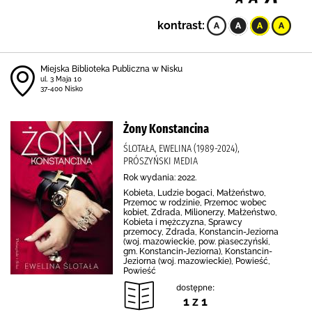
kontrast:
Miejska Biblioteka Publiczna w Nisku
ul. 3 Maja 10
37-400 Nisko
Żony Konstancina
ŚLOTAŁA, EWELINA (1989-2024),
PRÓSZYŃSKI MEDIA
Rok wydania: 2022.
Kobieta, Ludzie bogaci, Małżeństwo,
Przemoc w rodzinie, Przemoc wobec
kobiet, Zdrada, Milionerzy, Małżeństwo,
Kobieta i mężczyzna, Sprawcy
przemocy, Zdrada, Konstancin-Jeziorna
(woj. mazowieckie, pow. piaseczyński,
gm. Konstancin-Jeziorna), Konstancin-
Jeziorna (woj. mazowieckie), Powieść,
Powieść
dostępne:
1 z 1