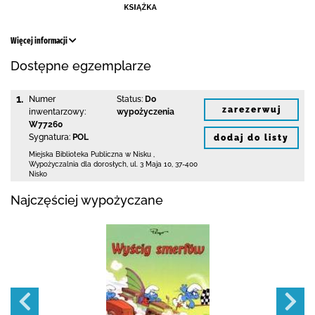
Więcej informacji
Dostępne egzemplarze
1.
Numer
Status:
Do
zarezerwuj
inwentarzowy:
wypożyczenia
W77260
Sygnatura:
POL
dodaj do listy
Miejska Biblioteka Publiczna w Nisku
,
Wypożyczalnia dla dorosłych,
ul. 3 Maja 10
,
37-400
Nisko
Najczęściej wypożyczane