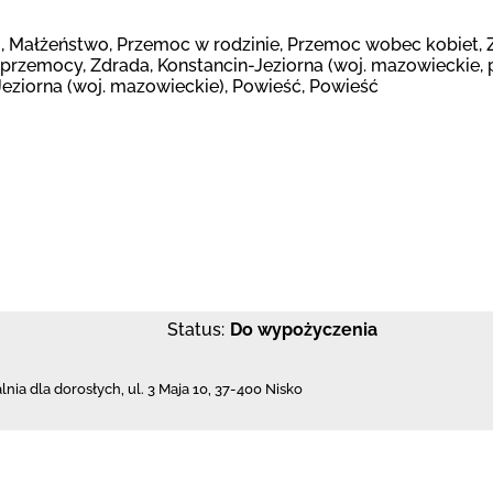
i, Małżeństwo, Przemoc w rodzinie, Przemoc wobec kobiet, Z
przemocy, Zdrada, Konstancin-Jeziorna (woj. mazowieckie, 
Jeziorna (woj. mazowieckie), Powieść, Powieść
Status:
Do wypożyczenia
nia dla dorosłych,
ul. 3 Maja 10
,
37-400 Nisko