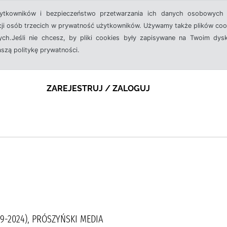
żytkowników i bezpieczeństwo przetwarzania ich danych osobowych 
cji osób trzecich w prywatność użytkowników. Używamy także plików cook
ch.Jeśli nie chcesz, by pliki cookies były zapisywane na Twoim dysk
aszą politykę prywatności.
ZAREJESTRUJ / ZALOGUJ
89-2024), PRÓSZYŃSKI MEDIA