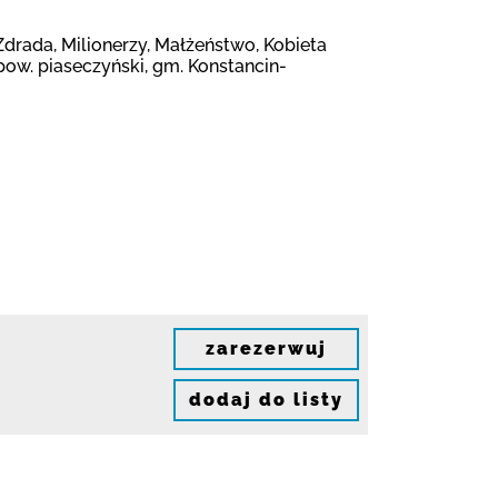
drada, Milionerzy, Małżeństwo, Kobieta
pow. piaseczyński, gm. Konstancin-
zarezerwuj
dodaj do listy