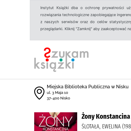
Instytut Książki dba o ochronę prywatności u
rozwiązania technologiczne zapobiegające ingeren
z naszych serwisów oraz do celów statystyczny
przeglądarki. Kliknij "Zamknij" aby zaakceptować n
Miejska Biblioteka Publiczna w Nisku
ul. 3 Maja 10
37-400 Nisko
Żony Konstancina
ŚLOTAŁA, EWELINA (19