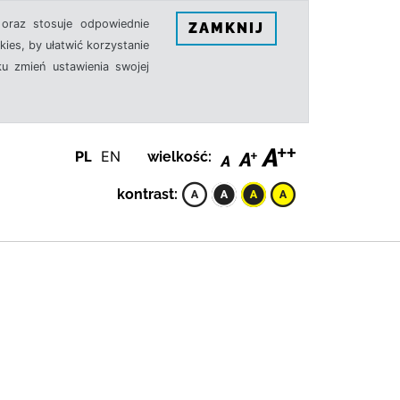
oraz stosuje odpowiednie
ZAMKNIJ
ies, by ułatwić korzystanie
u zmień ustawienia swojej
PL
EN
wielkość:
kontrast: