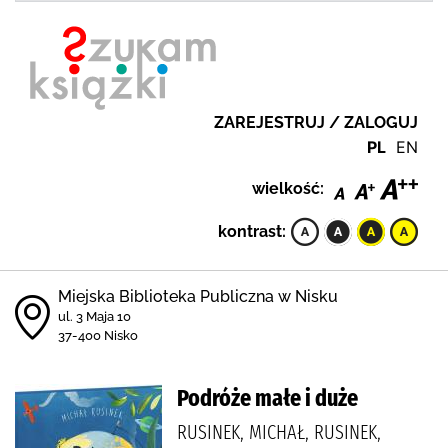
ZAREJESTRUJ / ZALOGUJ
PL
EN
wielkość:
kontrast:
Miejska Biblioteka Publiczna w Nisku
ul. 3 Maja 10
37-400 Nisko
Podróże małe i duże
RUSINEK, MICHAŁ, RUSINEK,