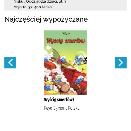
Nisku
,
Oddział dla dzieci,
ul. 3
Maja 10
,
37-400 Nisko
Najczęściej wypożyczane
Wyścig smerfów/
Peyo Egmont Polska