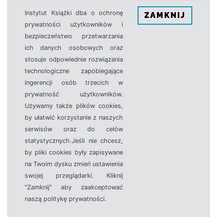
Instytut Książki dba o ochronę
ZAMKNIJ
prywatności użytkowników i
bezpieczeństwo przetwarzania
ich danych osobowych oraz
stosuje odpowiednie rozwiązania
technologiczne zapobiegające
ingerencji osób trzecich w
prywatność użytkowników.
Używamy także plików cookies,
by ułatwić korzystanie z naszych
serwisów oraz do celów
statystycznych.Jeśli nie chcesz,
by pliki cookies były zapisywane
na Twoim dysku zmień ustawienia
swojej przeglądarki. Kliknij
"Zamknij" aby zaakceptować
naszą politykę prywatności.