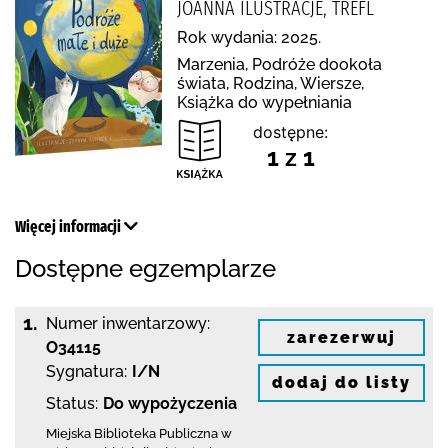
JOANNA ILUSTRACJE, TREFL
Rok wydania: 2025.
Marzenia, Podróże dookoła
świata, Rodzina, Wiersze,
Książka do wypełniania
dostępne:
1 z 1
Więcej informacji
Dostępne egzemplarze
1.
Numer inwentarzowy:
zarezerwuj
O34115
Sygnatura:
I/N
dodaj do listy
Status:
Do wypożyczenia
Miejska Biblioteka Publiczna w