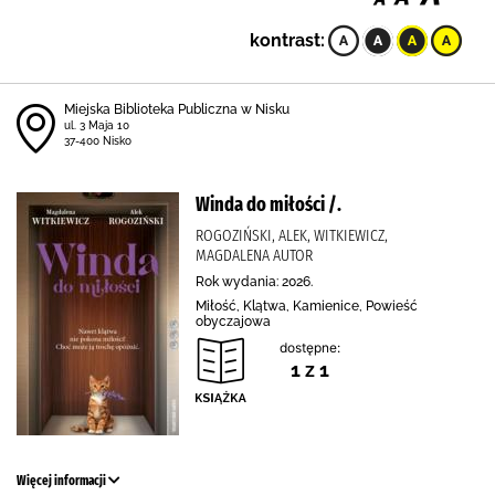
kontrast:
Miejska Biblioteka Publiczna w Nisku
ul. 3 Maja 10
37-400 Nisko
Winda do miłości /.
ROGOZIŃSKI, ALEK, WITKIEWICZ,
MAGDALENA AUTOR
Rok wydania: 2026.
Miłość, Klątwa, Kamienice, Powieść
obyczajowa
dostępne:
1 z 1
Więcej informacji