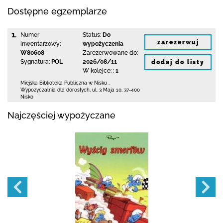
Dostępne egzemplarze
1.
Numer
Status:
Do
zarezerwuj
inwentarzowy:
wypożyczenia
W80608
Zarezerwowane do:
Sygnatura:
POL
2026/08/11
dodaj do listy
W kolejce: :
1
Miejska Biblioteka Publiczna w Nisku
,
Wypożyczalnia dla dorosłych,
ul. 3 Maja 10
,
37-400
Nisko
Najczęściej wypożyczane