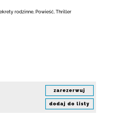
krety rodzinne, Powieść, Thriller
zarezerwuj
dodaj do listy