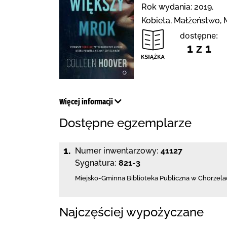
Rok wydania: 2019.
Kobieta, Małżeństwo, M
dostępne:
1 z 1
Więcej informacji
Dostępne egzemplarze
1.
Numer inwentarzowy:
41127
Sygnatura:
821-3
Miejsko-Gminna Biblioteka Publiczna w Chorzela
Najczęściej wypożyczane