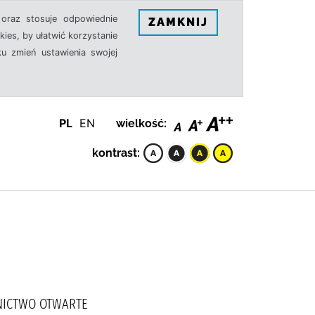
oraz stosuje odpowiednie
ZAMKNIJ
ies, by ułatwić korzystanie
u zmień ustawienia swojej
PL
EN
wielkość:
kontrast:
AWNICTWO OTWARTE