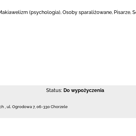
akiawelizm (psychologia), Osoby sparaliżowane, Pisarze, Se
Status:
Do wypożyczenia
ch
,
ul. Ogrodowa 7
,
06-330 Chorzele