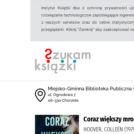
Instytut Książki dba o ochronę prywatności u
rozwiązania technologiczne zapobiegające ingeren
z naszych serwisów oraz do celów statystyczny
przeglądarki. Kliknij "Zamknij" aby zaakceptować n
Miejsko-Gminna Biblioteka Publiczna
ul. Ogrodowa 7
06-330 Chorzele
Coraz większy mr
HOOVER, COLLEEN (197