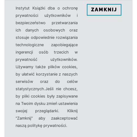
Instytut Książki dba o ochronę
ZAMKNIJ
prywatności użytkowników i
bezpieczeństwo przetwarzania
ich danych osobowych oraz
stosuje odpowiednie rozwiązania
technologiczne zapobiegające
ingerencji osób trzecich w
prywatność użytkowników.
Używamy także plików cookies,
by ułatwić korzystanie z naszych
serwisów oraz do celów
statystycznych.Jeśli nie chcesz,
by pliki cookies były zapisywane
na Twoim dysku zmień ustawienia
swojej przeglądarki. Kliknij
"Zamknij" aby zaakceptować
naszą politykę prywatności.