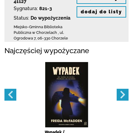
41127
Sygnatura:
821-3
dodaj do listy
Status:
Do wypożyczenia
Miejsko-Gminna Biblioteka
Publiczna w Chorzelach
,
ul.
Ogrodowa 7
,
06-330 Chorzele
Najczęściej wypożyczane
Wypadek /