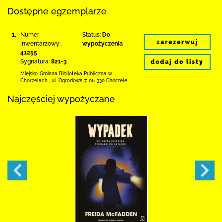
Dostępne egzemplarze
1.
Numer
Status:
Do
zarezerwuj
inwentarzowy:
wypożyczenia
41255
Sygnatura:
821-3
dodaj do listy
Miejsko-Gminna Biblioteka Publiczna w
Chorzelach
,
ul. Ogrodowa 7
,
06-330 Chorzele
Najczęściej wypożyczane