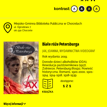
kontrast:
Miejsko-Gminna Biblioteka Publiczna w Chorzelach
ul. Ogrodowa 7
06-330 Chorzele
Białe róże Petersburga
JAX, JOANNA, WYDAWNICTWA VIDEOGRAF
Rok wydania: 2019.
Dorosłe dzieci alkoholików (DDA),
Rewolucja październikowa (1917),
Żołnierze, Petersburg (Rosja), Powieść
historyczna, Romans, 1901-2000, 1901-
1914, 1914-1918, 1918-1939
dostępne:
1 z 1
Więcej informacji