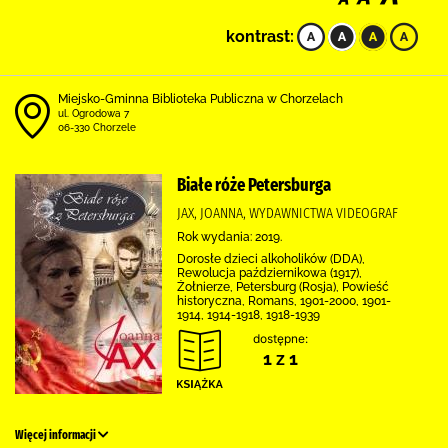
kontrast:
Miejsko-Gminna Biblioteka Publiczna w Chorzelach
ul. Ogrodowa 7
06-330 Chorzele
Białe róże Petersburga
JAX, JOANNA, WYDAWNICTWA VIDEOGRAF
Rok wydania: 2019.
Dorosłe dzieci alkoholików (DDA),
Rewolucja październikowa (1917),
Żołnierze, Petersburg (Rosja), Powieść
historyczna, Romans, 1901-2000, 1901-
1914, 1914-1918, 1918-1939
dostępne:
1 z 1
Więcej informacji