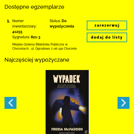
Dostępne egzemplarze
1.
Numer
Status:
Do
zarezerwuj
inwentarzowy:
wypożyczenia
41255
Sygnatura:
821-3
dodaj do listy
Miejsko-Gminna Biblioteka Publiczna w
Chorzelach
,
ul. Ogrodowa 7
,
06-330 Chorzele
Najczęściej wypożyczane