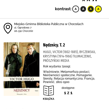
kontrast:
Miejsko-Gminna Biblioteka Publiczna w Chorzelach
ul. Ogrodowa 7
06-330 Chorzele
Nędznicy. T. 2
HUGO, VICTOR (1802-1885), BYCZEWSKA,
KRYSTYNA (1914-1966) TŁUMACZENIE,
PRÓSZYŃSKI MEDIA
Rok wydania: [2009].
Więźniowie, Metamorfoza postaci,
Nierówności społeczne, Pomaganie,
Sieroty, Relacja romantyczna, Francja,
Powieść, 1801-1900
dostępne:
1 z 1