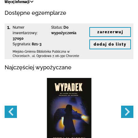
Więcej informacji
Dostępne egzemplarze
1.
Numer
Status:
Do
zarezerwuj
inwentarzowy:
wypożyczenia
37050
Sygnatura:
821-3
dodaj do listy
Miejsko-Gminna Biblioteka Publiczna w
Chorzelach
,
ul. Ogrodowa 7
,
06-330 Chorzele
Najczęściej wypożyczane