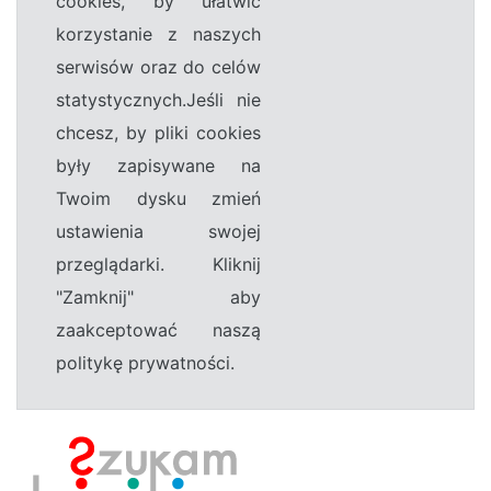
cookies, by ułatwić
korzystanie z naszych
serwisów oraz do celów
statystycznych.Jeśli nie
chcesz, by pliki cookies
były zapisywane na
Twoim dysku zmień
ustawienia swojej
przeglądarki. Kliknij
"Zamknij" aby
zaakceptować naszą
politykę prywatności.