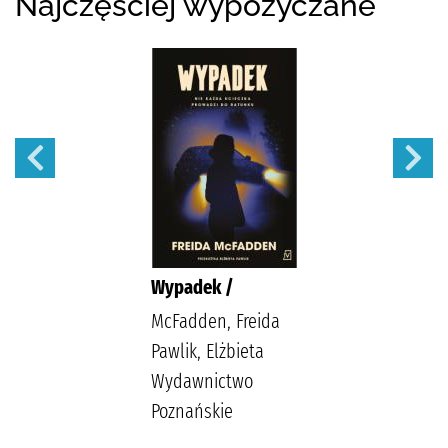
Najczęściej wypożyczane
Wypadek /
McFadden, Freida
Pawlik, Elżbieta
Wydawnictwo
Poznańskie