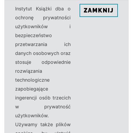
Instytut Książki dba o
ZAMKNIJ
ochronę prywatności
użytkowników i
bezpieczeństwo
przetwarzania ich
danych osobowych oraz
stosuje odpowiednie
rozwiązania
technologiczne
zapobiegające
ingerencji osób trzecich
w prywatność
użytkowników.
Używamy także plików