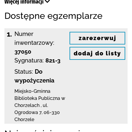
Więcej informacji
Dostępne egzemplarze
1.
Numer
zarezerwuj
inwentarzowy:
37050
dodaj do listy
Sygnatura:
821-3
Status:
Do
wypożyczenia
Miejsko-Gminna
Biblioteka Publiczna w
Chorzelach
,
ul.
Ogrodowa 7
,
06-330
Chorzele