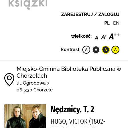
ZAREJESTRUJ / ZALOGUJ
PL
EN
wielkość:
kontrast:
Miejsko-Gminna Biblioteka Publiczna w
Chorzelach
ul. Ogrodowa 7
06-330 Chorzele
Nędznicy. T. 2
HUGO, VICTOR (1802-