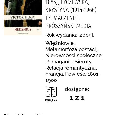
1885), BYCZEWSKA,
KRYSTYNA (1914-1966)
TŁUMACZENIE,
PRÓSZYŃSKI MEDIA
Rok wydania: [2009].
Więźniowie,
Metamorfoza postaci,
Nierówności społeczne,
Pomaganie, Sieroty,
Relacja romantyczna,
Francja, Powieść, 1801-
1900
dostępne:
1 z 1