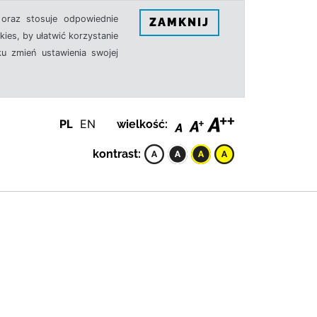
oraz stosuje odpowiednie
ZAMKNIJ
ies, by ułatwić korzystanie
u zmień ustawienia swojej
PL
EN
wielkość:
kontrast: