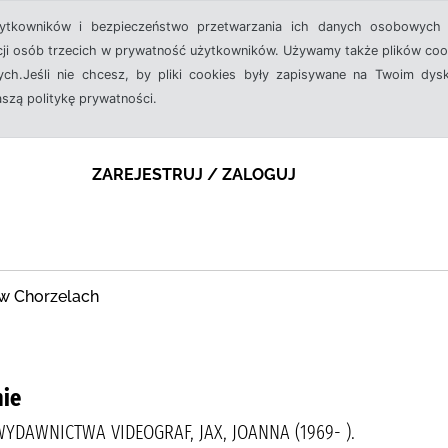
żytkowników i bezpieczeństwo przetwarzania ich danych osobowych 
cji osób trzecich w prywatność użytkowników. Używamy także plików cook
ch.Jeśli nie chcesz, by pliki cookies były zapisywane na Twoim dysk
aszą politykę prywatności.
ZAREJESTRUJ / ZALOGUJ
 w Chorzelach
nie
 WYDAWNICTWA VIDEOGRAF, JAX, JOANNA (1969- ).