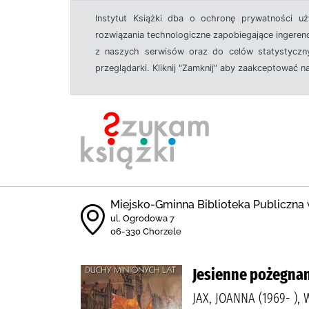
Instytut Książki dba o ochronę prywatności u
rozwiązania technologiczne zapobiegające ingeren
z naszych serwisów oraz do celów statystyczny
przeglądarki. Kliknij "Zamknij" aby zaakceptować n
Miejsko-Gminna Biblioteka Publiczna
ul. Ogrodowa 7
06-330 Chorzele
Jesienne pożegna
JAX, JOANNA (1969- ),