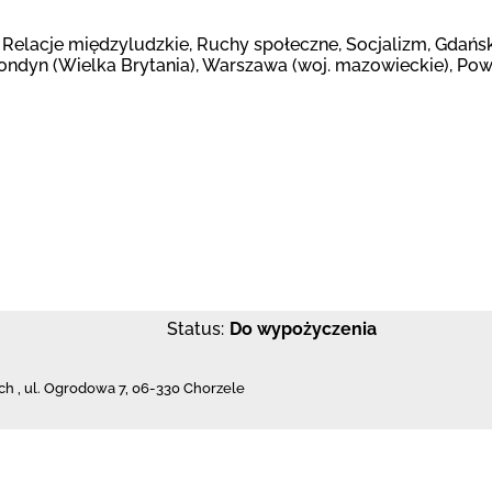
Relacje międzyludzkie, Ruchy społeczne, Socjalizm, Gdańsk 
Londyn (Wielka Brytania), Warszawa (woj. mazowieckie), Pow
Status:
Do wypożyczenia
ch
,
ul. Ogrodowa 7
,
06-330 Chorzele