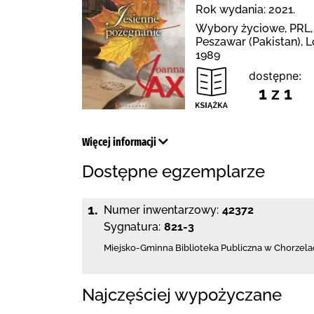
Rok wydania: 2021.
Wybory życiowe, PRL, 
Peszawar (Pakistan), 
1989
dostępne:
1 z 1
Więcej informacji
Dostępne egzemplarze
1.
Numer inwentarzowy:
42372
Sygnatura:
821-3
Miejsko-Gminna Biblioteka Publiczna w Chorzela
Najczęściej wypożyczane