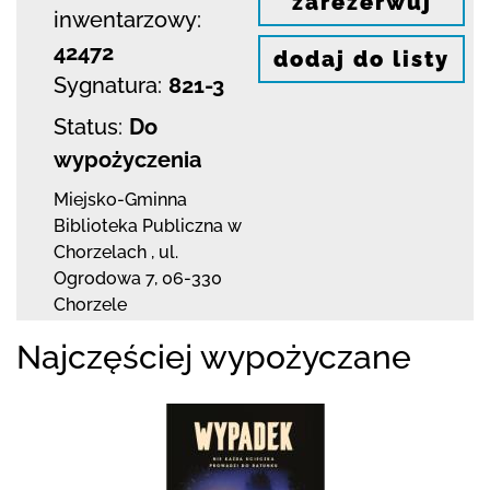
zarezerwuj
inwentarzowy:
42472
dodaj do listy
Sygnatura:
821-3
Status:
Do
wypożyczenia
Miejsko-Gminna
Biblioteka Publiczna w
Chorzelach
,
ul.
Ogrodowa 7
,
06-330
Chorzele
Najczęściej wypożyczane