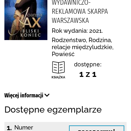
WYDAWNICZO-
REKLAMOWA SKARPA
WARSZAWSKA
Rok wydania: 2021.
Rodzeństwo, Rodzina,
relacje międzyludzkie,
Powieść
dostępne:
1 z 1
Więcej informacji
Dostępne egzemplarze
1.
Numer