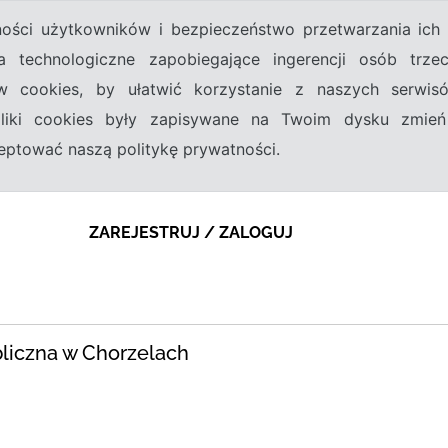
tności użytkowników i bezpieczeństwo przetwarzania ic
a technologiczne zapobiegające ingerencji osób trz
w cookies, by ułatwić korzystanie z naszych serwi
 pliki cookies były zapisywane na Twoim dysku zmień
kceptować naszą politykę prywatności.
ZAREJESTRUJ / ZALOGUJ
bliczna w Chorzelach