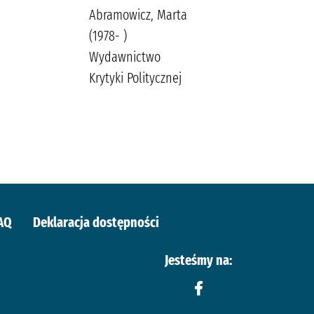
Abramowicz, Marta
(1970- )
(1978- )
Wydawnictwo
Wydawnictwo
Replika
Krytyki Politycznej
AQ
Deklaracja dostępności
Jesteśmy na: