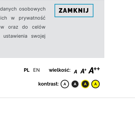
h danych osobowych
ZAMKNIJ
ecich w prywatność
sów oraz do celów
 ustawienia swojej
PL
EN
wielkość:
kontrast: