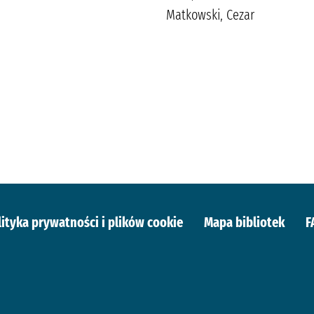
Matkowski, Cezar
lityka prywatności i plików cookie
Mapa bibliotek
F