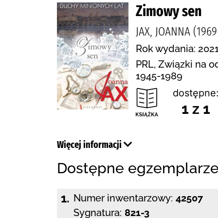
Zimowy sen
JAX, JOANNA (1969
Rok wydania: 2021
PRL, Związki na o
1945-1989
dostępne
1 z 1
Więcej informacji
Dostępne egzemplarz
1.
Numer inwentarzowy:
42507
Sygnatura:
821-3