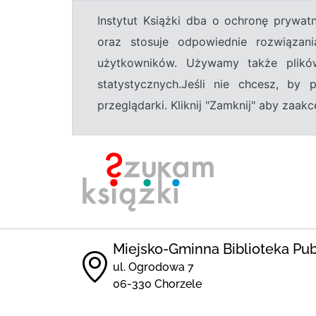
Instytut Książki dba o ochronę prywa
oraz stosuje odpowiednie rozwiązani
użytkowników. Używamy także plikó
statystycznych.Jeśli nie chcesz, by
przeglądarki. Kliknij "Zamknij" aby zaa
Miejsko-Gminna Biblioteka Pu
ul. Ogrodowa 7
06-330 Chorzele