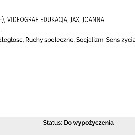
-), VIDEOGRAF EDUKACJA, JAX, JOANNA
.
dległość, Ruchy społeczne, Socjalizm, Sens życi
:
e
Status:
Do wypożyczenia