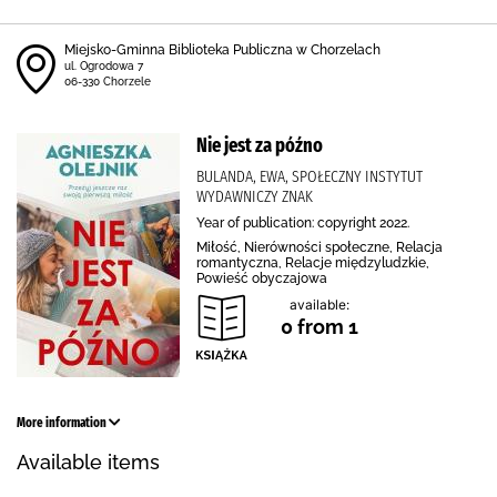
Miejsko-Gminna Biblioteka Publiczna w Chorzelach
ul. Ogrodowa 7
06-330 Chorzele
Nie jest za późno
BULANDA, EWA, SPOŁECZNY INSTYTUT
WYDAWNICZY ZNAK
Year of publication: copyright 2022.
Miłość, Nierówności społeczne, Relacja
romantyczna, Relacje międzyludzkie,
Powieść obyczajowa
available:
0 from 1
More information
Available items