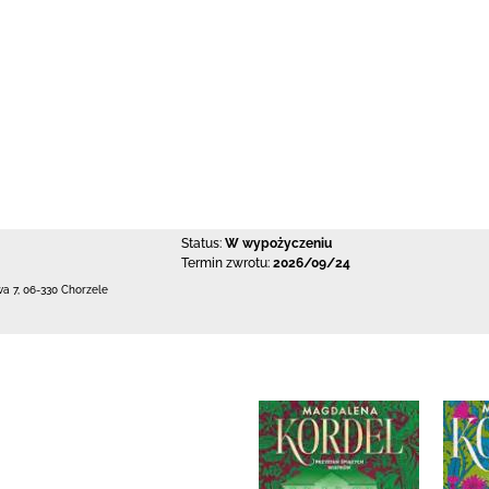
Status:
W wypożyczeniu
Termin zwrotu:
2026/09/24
wa 7
,
06-330 Chorzele