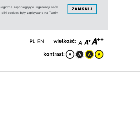
logiczne zapobiegające ingerencji osób
ZAMKNIJ
 pliki cookies były zapisywane na Twoim
PL
EN
wielkość:
kontrast: