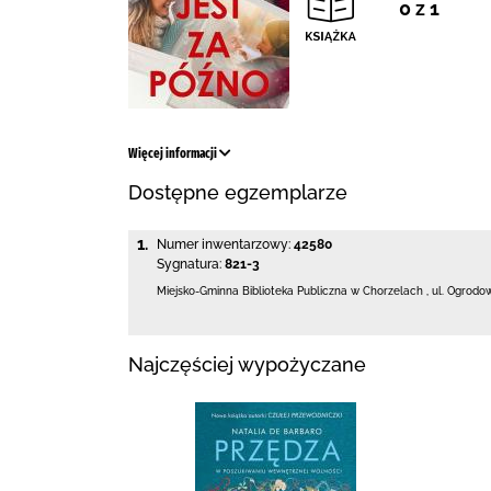
0 z 1
Więcej informacji
Dostępne egzemplarze
1.
Numer inwentarzowy:
42580
Sygnatura:
821-3
Miejsko-Gminna Biblioteka Publiczna w Chorzelach
,
ul. Ogrodo
Najczęściej wypożyczane