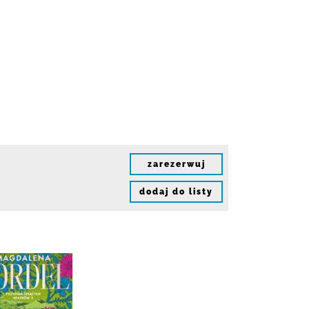
zarezerwuj
dodaj do listy