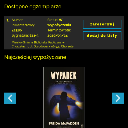
Dostępne egzemplarze
1.
Numer
Status:
W
zarezerwuj
inwentarzowy:
wypożyczeniu
42580
Termin zwrotu:
Sygnatura:
821-3
2026/09/24
dodaj do listy
Miejsko-Gminna Biblioteka Publiczna w
Chorzelach
,
ul. Ogrodowa 7
,
06-330 Chorzele
Najczęściej wypożyczane