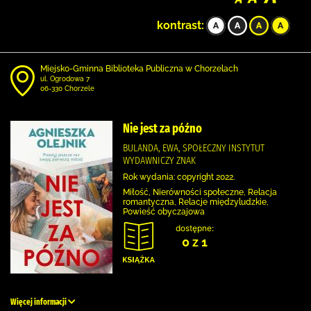
kontrast:
Miejsko-Gminna Biblioteka Publiczna w Chorzelach
ul. Ogrodowa 7
06-330 Chorzele
Nie jest za późno
BULANDA, EWA, SPOŁECZNY INSTYTUT
WYDAWNICZY ZNAK
Rok wydania: copyright 2022.
Miłość, Nierówności społeczne, Relacja
romantyczna, Relacje międzyludzkie,
Powieść obyczajowa
dostępne:
0 z 1
Więcej informacji