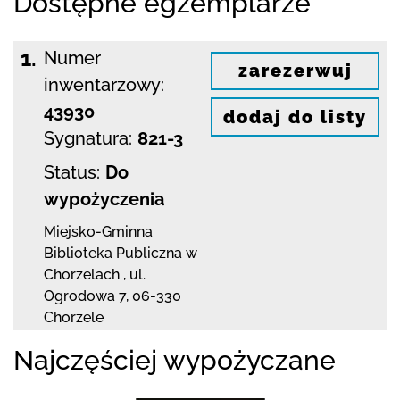
Dostępne egzemplarze
1.
Numer
zarezerwuj
inwentarzowy:
43930
dodaj do listy
Sygnatura:
821-3
Status:
Do
wypożyczenia
Miejsko-Gminna
Biblioteka Publiczna w
Chorzelach
,
ul.
Ogrodowa 7
,
06-330
Chorzele
Najczęściej wypożyczane