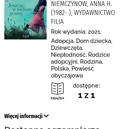
NIEMCZYNOW, ANNA H.
(1982- ), WYDAWNICTWO
FILIA
Rok wydania: 2021.
Adopcja, Dom dziecka,
Dziewczęta,
Niepłodność, Rodzice
adopcyjni, Rodzina,
Polska, Powieść
obyczajowa
dostępne:
1 z 1
Więcej informacji