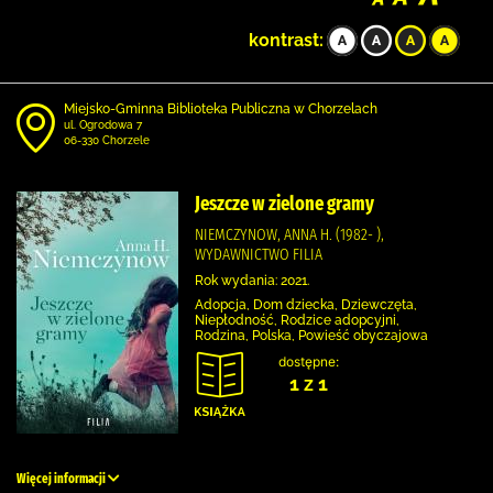
kontrast:
Miejsko-Gminna Biblioteka Publiczna w Chorzelach
ul. Ogrodowa 7
06-330 Chorzele
Jeszcze w zielone gramy
NIEMCZYNOW, ANNA H. (1982- ),
WYDAWNICTWO FILIA
Rok wydania: 2021.
Adopcja, Dom dziecka, Dziewczęta,
Niepłodność, Rodzice adopcyjni,
Rodzina, Polska, Powieść obyczajowa
dostępne:
1 z 1
Więcej informacji