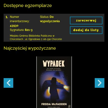
Dostępne egzemplarze
1.
Numer
Status:
Do
zarezerwuj
inwentarzowy:
wypożyczenia
43930
Sygnatura:
821-3
dodaj do listy
Miejsko-Gminna Biblioteka Publiczna w
Chorzelach
,
ul. Ogrodowa 7
,
06-330 Chorzele
Najczęściej wypożyczane