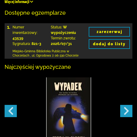
Więcej informacji
Dostępne egzemplarze
1.
Numer
Status:
W
zarezerwuj
inwentarzowy:
wypożyczeniu
43539
Termin zwrotu:
Sygnatura:
821-3
2026/07/31
dodaj do listy
Miejsko-Gminna Biblioteka Publiczna w
Chorzelach
,
ul. Ogrodowa 7
,
06-330 Chorzele
Najczęściej wypożyczane