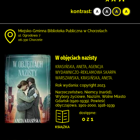
kontrast:
Miejsko-Gminna Biblioteka Publiczna w Chorzelach
ul. Ogrodowa 7
06-330 Chorzele
W objęciach nazisty
KRASIŃSKA, ANETA, AGENCJA
WYDAWNICZO-REKLAMOWA SKARPA
WARSZAWSKA, KRASIŃSKA, ANETA.
Rok wydania: copyright 2023.
Narzeczeństwo, Niemcy (naród),
Wybory życiowe, Nazizm, Wolne Miasto
Gdańsk (1920-1939), Powieść
obyczajowa, 1901-2000, 1918-1939
dostępne:
0 z 1