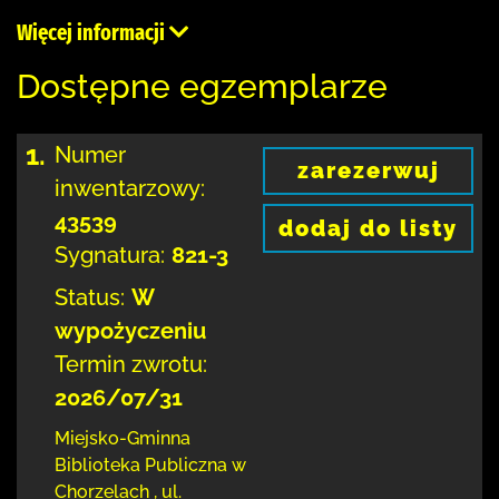
Więcej informacji
Dostępne egzemplarze
1.
Numer
zarezerwuj
inwentarzowy:
43539
dodaj do listy
Sygnatura:
821-3
Status:
W
wypożyczeniu
Termin zwrotu:
2026/07/31
Miejsko-Gminna
Biblioteka Publiczna w
Chorzelach
,
ul.