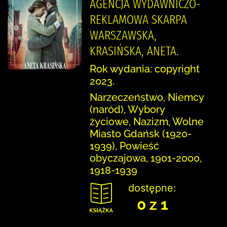
AGENCJA WYDAWNICZO-
REKLAMOWA SKARPA
WARSZAWSKA,
KRASIŃSKA, ANETA.
Rok wydania: copyright
2023.
Narzeczeństwo, Niemcy
(naród), Wybory
życiowe, Nazizm, Wolne
Miasto Gdańsk (1920-
1939), Powieść
obyczajowa, 1901-2000,
1918-1939
dostępne:
0 z 1