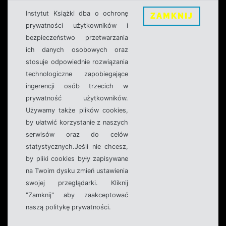
Instytut Książki dba o ochronę
ZAMKNIJ
prywatności użytkowników i
bezpieczeństwo przetwarzania
ich danych osobowych oraz
stosuje odpowiednie rozwiązania
technologiczne zapobiegające
ingerencji osób trzecich w
prywatność użytkowników.
Używamy także plików cookies,
by ułatwić korzystanie z naszych
serwisów oraz do celów
statystycznych.Jeśli nie chcesz,
by pliki cookies były zapisywane
na Twoim dysku zmień ustawienia
swojej przeglądarki. Kliknij
"Zamknij" aby zaakceptować
naszą politykę prywatności.