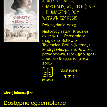
MONTERO, CARLA,
CHARCHALIS, WOJCIECH (1970-
). TŁUMACZENIE, DOM
WYDAWNICZY REBIS
Rok wydania: 2023.
Historycy sztuki, Kradzież
dzieł sztuki, Przedmioty
magiczne, Relikwie,
Tajemnica, Berlin (Niemcy),
Madryt (Hiszpania), Powieść
przygodowa, 1401-1500, 1901-
2000, 1918-1939, 1939-1945,
2001-
dostępne:
1 z 1
Więcej informacji
Dostępne egzemplarze