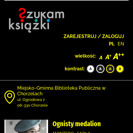
ZAREJESTRUJ / ZALOGUJ
PL
EN
wielkość:
kontrast:
Miejsko-Gminna Biblioteka Publiczna w
Chorzelach
ul. Ogrodowa 7
06-330 Chorzele
Ognisty medalion