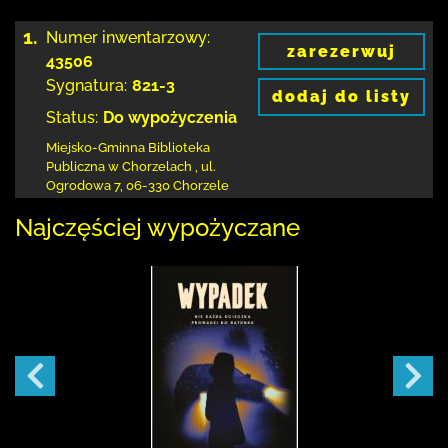
1.
Numer inwentarzowy:
zarezerwuj
43506
Sygnatura:
821-3
dodaj do listy
Status:
Do wypożyczenia
Miejsko-Gminna Biblioteka
Publiczna w Chorzelach
,
ul.
Ogrodowa 7
,
06-330 Chorzele
Najczęściej wypożyczane