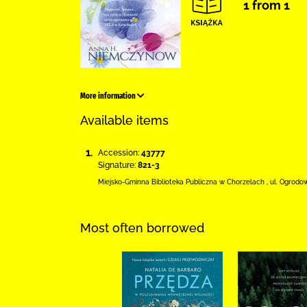
1 from 1
More information
Available items
1.
Accession:
43777
Signature:
821-3
Miejsko-Gminna Biblioteka Publiczna w Chorzelach
,
ul. Ogrodo
Most often borrowed