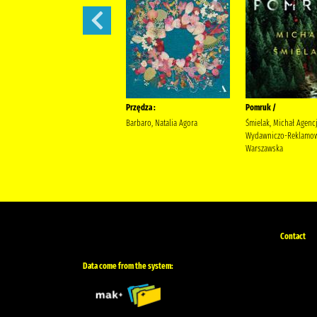
Sekret sióstr /
Przędza :
Pomruk /
Berry, Lucinda Wyrwińska,
Barbaro, Natalia Agora
Śmielak, Michał Agenc
Klaudia Wydawnictwo Filia
Wydawniczo-Reklamow
Warszawska
Contact
Data come from the system: