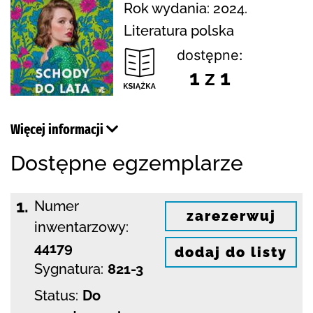
Rok wydania: 2024.
Literatura polska
dostępne:
1 z 1
Więcej informacji
Dostępne egzemplarze
1.
Numer
zarezerwuj
inwentarzowy:
44179
dodaj do listy
Sygnatura:
821-3
Status:
Do