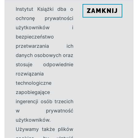
Instytut Książki dba o
ZAMKNIJ
ochronę prywatności
użytkowników i
bezpieczeństwo
przetwarzania ich
danych osobowych oraz
stosuje odpowiednie
rozwiązania
technologiczne
zapobiegające
ingerencji osób trzecich
w prywatność
użytkowników.
Używamy także plików