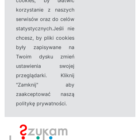
cookies, by ułatwić
korzystanie z naszych
serwisów oraz do celów
statystycznych.Jeśli nie
chcesz, by pliki cookies
były zapisywane na
Twoim dysku zmień
ustawienia swojej
przeglądarki. Kliknij
"Zamknij" aby
zaakceptować naszą
politykę prywatności.