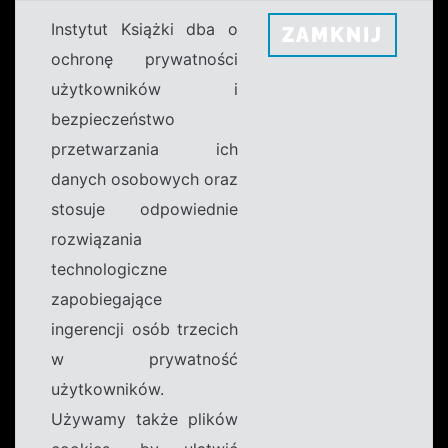
Instytut Książki dba o
ZAMKNIJ
ochronę prywatności
użytkowników i
bezpieczeństwo
przetwarzania ich
danych osobowych oraz
stosuje odpowiednie
rozwiązania
technologiczne
zapobiegające
ingerencji osób trzecich
w prywatność
użytkowników.
Używamy także plików