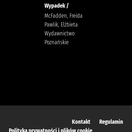
Wypadek /
McFadden, Freida
Pawlik, Elżbieta
Wydawnictwo
Poznańskie
Kontakt
Regulamin
Polityka prywatności i plików cookie