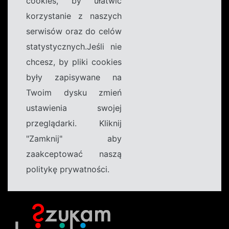
cookies, by ułatwić
korzystanie z naszych
serwisów oraz do celów
statystycznych.Jeśli nie
chcesz, by pliki cookies
były zapisywane na
Twoim dysku zmień
ustawienia swojej
przeglądarki. Kliknij
"Zamknij" aby
zaakceptować naszą
politykę prywatności.