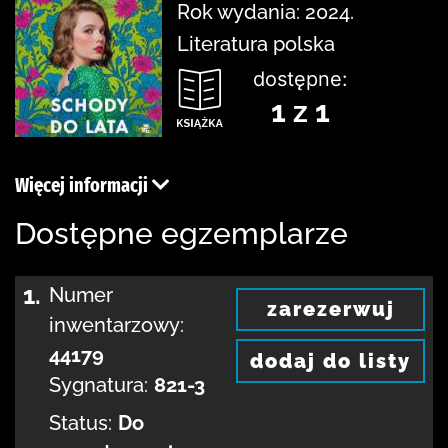
Rok wydania: 2024.
Literatura polska
dostępne:
1 z 1
Więcej informacji
Dostępne egzemplarze
1.
Numer
zarezerwuj
inwentarzowy:
44179
dodaj do listy
Sygnatura:
821-3
Status:
Do