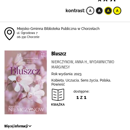
kontrast:
Miejsko-Gminna Biblioteka Publiczna w Chorzelach
ul. Ogrodowa 7
06-330 Chorzele
Bluszcz
NIEMCZYNOW, ANNA H., WYDAWNICTWO
MARGINESY
Rok wydania: 2023.
Kobieta, Uczucia, Sens życia, Polska,
Powieść
dostępne:
1 z 1
Więcej informacji