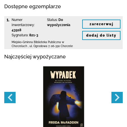
Dostępne egzemplarze
1.
Numer
Status:
Do
zarezerwuj
inwentarzowy:
wypożyczenia
43918
Sygnatura:
821-3
dodaj do listy
Miejsko-Gminna Biblioteka Publiczna w
Chorzelach
,
ul. Ogrodowa 7
,
06-330 Chorzele
Najczęściej wypożyczane