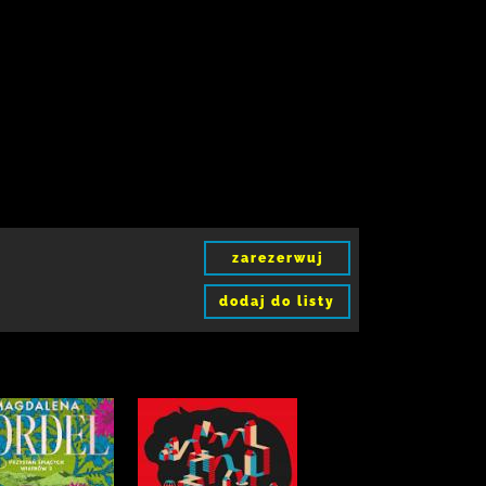
zarezerwuj
dodaj do listy