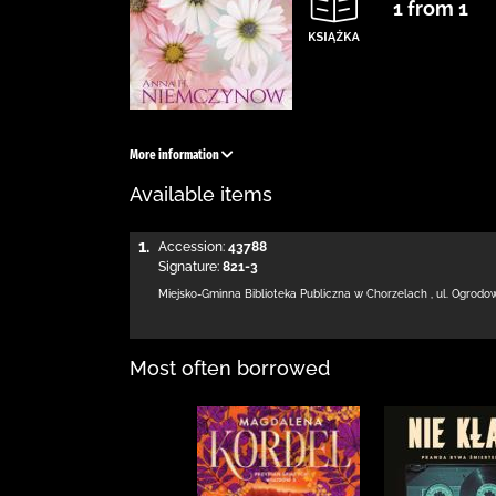
1 from 1
More information
Available items
1.
Accession:
43788
Signature:
821-3
Miejsko-Gminna Biblioteka Publiczna w Chorzelach
,
ul. Ogrodo
Most often borrowed