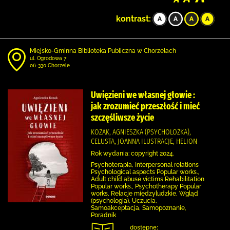
kontrast:
Miejsko-Gminna Biblioteka Publiczna w Chorzelach
ul. Ogrodowa 7
06-330 Chorzele
Uwięzieni we własnej głowie :
jak zrozumieć przeszłość i mieć
szczęśliwsze życie
KOZAK, AGNIESZKA (PSYCHOLOŻKA),
CELUSTA, JOANNA ILUSTRACJE, HELION
Rok wydania: copyright 2024.
Psychoterapia, Interpersonal relations
Psychological aspects Popular works.,
Adult child abuse victims Rehabilitation
Popular works., Psychotherapy Popular
works, Relacje międzyludzkie, Wgląd
(psychologia), Uczucia,
Samoakceptacja, Samopoznanie,
Poradnik
dostępne: