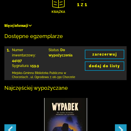
1 z 1
Więcej informacji
Dostępne egzemplarze
1.
Numer
Status:
Do
zarezerwuj
inwentarzowy:
wypożyczenia
44197
Sygnatura:
159,9
dodaj do listy
Miejsko-Gminna Biblioteka Publiczna w
Chorzelach
,
ul. Ogrodowa 7
,
06-330 Chorzele
Najczęściej wypożyczane