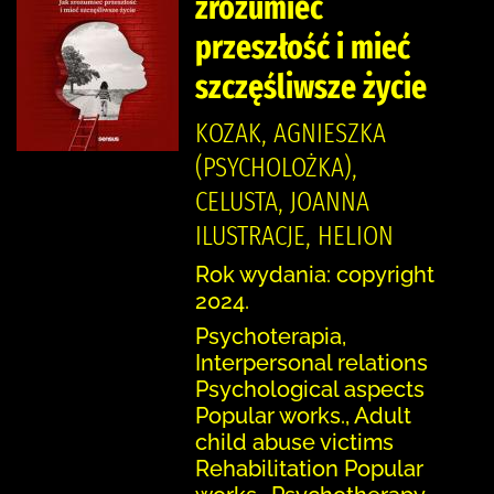
zrozumieć
przeszłość i mieć
szczęśliwsze życie
KOZAK, AGNIESZKA
(PSYCHOLOŻKA),
CELUSTA, JOANNA
ILUSTRACJE, HELION
Rok wydania: copyright
2024.
Psychoterapia,
Interpersonal relations
Psychological aspects
Popular works., Adult
child abuse victims
Rehabilitation Popular