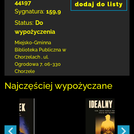
44197
dodaj do listy
Sygnatura:
159,9
Status:
Do
wypożyczenia
Miejsko-Gminna
Biblioteka Publiczna w
Chorzelach
,
ul.
Ogrodowa 7
,
06-330
Chorzele
Najczęściej wypożyczane