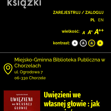
ZAREJESTRUJ / ZALOGUJ
PL
EN
wielkość:
kontrast:
Miejsko-Gminna Biblioteka Publiczna w
Chorzelach
ul. Ogrodowa 7
06-330 Chorzele
Uwięzieni we
własnej głowie : jak