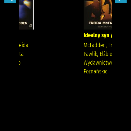
Idealny syn /
McFadden, Freida
Pawlik, Elżbieta
Wydawnictwo
Poznańskie