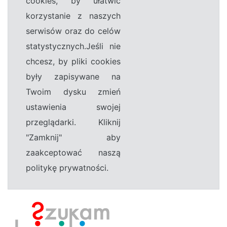
cookies, by ułatwić
korzystanie z naszych
serwisów oraz do celów
statystycznych.Jeśli nie
chcesz, by pliki cookies
były zapisywane na
Twoim dysku zmień
ustawienia swojej
przeglądarki. Kliknij
"Zamknij" aby
zaakceptować naszą
politykę prywatności.