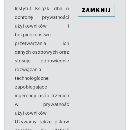
Instytut Książki dba o
ZAMKNIJ
ochronę prywatności
użytkowników i
bezpieczeństwo
przetwarzania ich
danych osobowych oraz
stosuje odpowiednie
rozwiązania
technologiczne
zapobiegające
ingerencji osób trzecich
w prywatność
użytkowników.
Używamy także plików