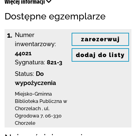
Więcej informacji
Dostępne egzemplarze
1.
Numer
zarezerwuj
inwentarzowy:
44021
dodaj do listy
Sygnatura:
821-3
Status:
Do
wypożyczenia
Miejsko-Gminna
Biblioteka Publiczna w
Chorzelach
,
ul.
Ogrodowa 7
,
06-330
Chorzele