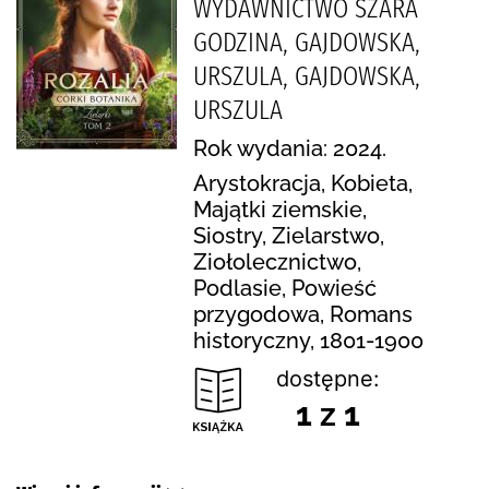
WYDAWNICTWO SZARA
GODZINA, GAJDOWSKA,
URSZULA, GAJDOWSKA,
URSZULA
Rok wydania: 2024.
Arystokracja, Kobieta,
Majątki ziemskie,
Siostry, Zielarstwo,
Ziołolecznictwo,
Podlasie, Powieść
przygodowa, Romans
historyczny, 1801-1900
dostępne:
1 z 1