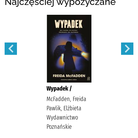
Najczęściej wypożyczane
Wypadek /
McFadden, Freida
Pawlik, Elżbieta
Wydawnictwo
Poznańskie