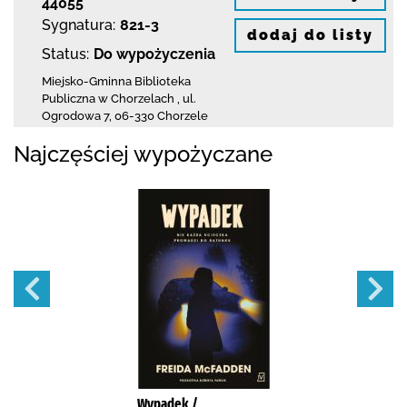
44055
Sygnatura:
821-3
dodaj do listy
Status:
Do wypożyczenia
Miejsko-Gminna Biblioteka
Publiczna w Chorzelach
,
ul.
Ogrodowa 7
,
06-330 Chorzele
Najczęściej wypożyczane
Wypadek /