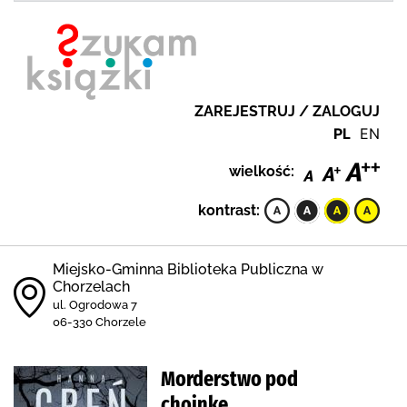
ZAREJESTRUJ / ZALOGUJ
PL
EN
wielkość:
kontrast:
Miejsko-Gminna Biblioteka Publiczna w
Chorzelach
ul. Ogrodowa 7
06-330 Chorzele
Morderstwo pod
choinkę