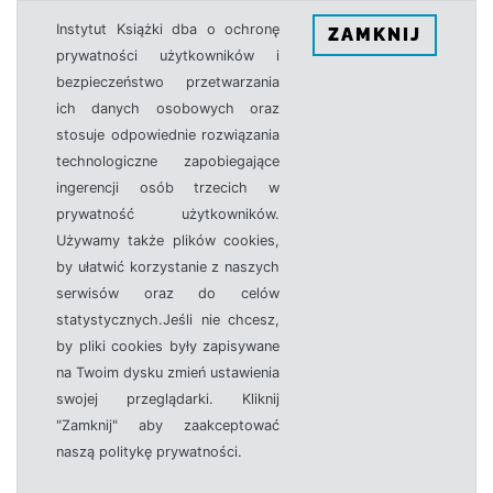
Instytut Książki dba o ochronę
ZAMKNIJ
prywatności użytkowników i
bezpieczeństwo przetwarzania
ich danych osobowych oraz
stosuje odpowiednie rozwiązania
technologiczne zapobiegające
ingerencji osób trzecich w
prywatność użytkowników.
Używamy także plików cookies,
by ułatwić korzystanie z naszych
serwisów oraz do celów
statystycznych.Jeśli nie chcesz,
by pliki cookies były zapisywane
na Twoim dysku zmień ustawienia
swojej przeglądarki. Kliknij
"Zamknij" aby zaakceptować
naszą politykę prywatności.