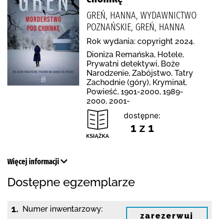
GREŃ, HANNA, WYDAWNICTWO
POZNAŃSKIE, GREŃ, HANNA
Rok wydania: copyright 2024.
Dioniza Remańska, Hotele,
Prywatni detektywi, Boże
Narodzenie, Zabójstwo, Tatry
Zachodnie (góry), Kryminał,
Powieść, 1901-2000, 1989-
2000, 2001-
dostępne:
1 z 1
Więcej informacji
Dostępne egzemplarze
1.
Numer inwentarzowy:
zarezerwuj