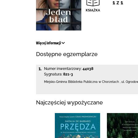
1 z 1
Więcej informacji
Dostępne egzemplarze
1.
Numer inwentarzowy:
44038
Sygnatura:
821-3
Miejsko-Gminna Biblioteka Publiczna w Chorzelach
,
ul. Ogrodo
Najczęściej wypożyczane