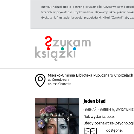
Instytut Książki dba o ochronę prywatności użytkowników i bezp
trzecich w prywatność użytkowników. Używamy także plików cookies
dysku zmień ustawienia swojej przeglądarki. Kliknij "Zamknij" aby z
Miejsko-Gminna Biblioteka Publiczna w Chorzelach
ul. Ogrodowa 7
06-330 Chorzele
Jeden błąd
GARGAŚ, GABRIELA, WYDAWNIC
Rok wydania: 2024.
Błędy poznawcze (psychologia
dostępne: