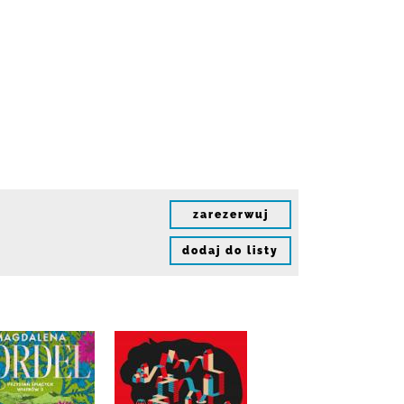
zarezerwuj
dodaj do listy