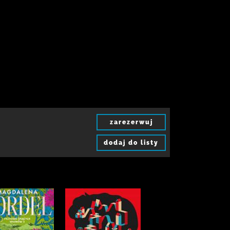
zarezerwuj
dodaj do listy