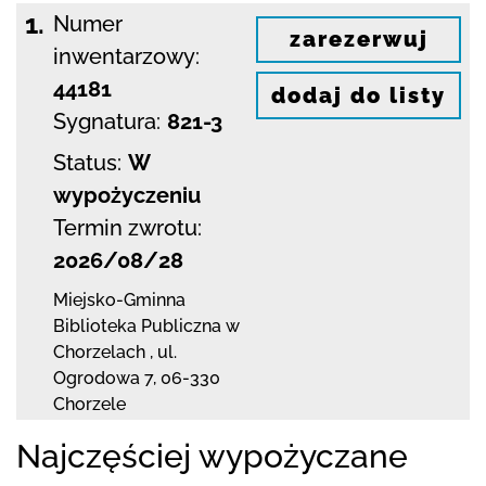
1.
Numer
zarezerwuj
inwentarzowy:
44181
dodaj do listy
Sygnatura:
821-3
Status:
W
wypożyczeniu
Termin zwrotu:
2026/08/28
Miejsko-Gminna
Biblioteka Publiczna w
Chorzelach
,
ul.
Ogrodowa 7
,
06-330
Chorzele
Najczęściej wypożyczane