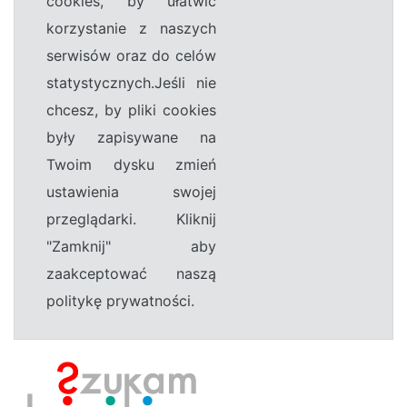
cookies, by ułatwić
korzystanie z naszych
serwisów oraz do celów
statystycznych.Jeśli nie
chcesz, by pliki cookies
były zapisywane na
Twoim dysku zmień
ustawienia swojej
przeglądarki. Kliknij
"Zamknij" aby
zaakceptować naszą
politykę prywatności.