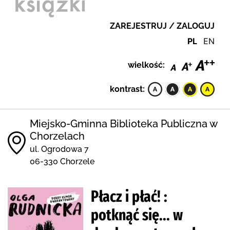
ZAREJESTRUJ / ZALOGUJ
PL
EN
wielkość:
kontrast:
Miejsko-Gminna Biblioteka Publiczna w
Chorzelach
ul. Ogrodowa 7
06-330 Chorzele
Płacz i płać! :
potknąć się... w