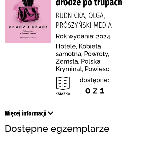
drodze po trupach
RUDNICKA, OLGA,
PRÓSZYŃSKI MEDIA
Rok wydania: 2024.
Hotele, Kobieta
samotna, Powroty,
Zemsta, Polska,
Kryminał, Powieść
dostępne:
0 z 1
Więcej informacji
Dostępne egzemplarze