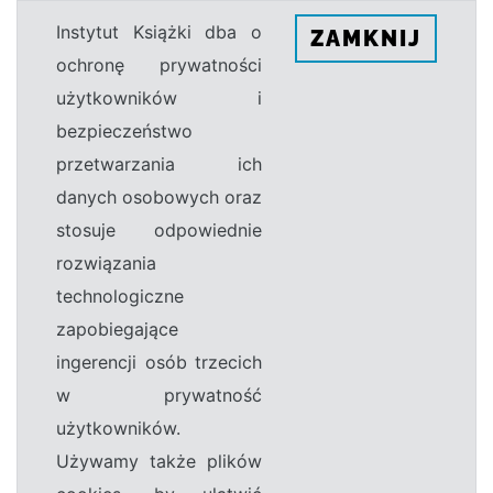
Instytut Książki dba o
ZAMKNIJ
ochronę prywatności
użytkowników i
bezpieczeństwo
przetwarzania ich
danych osobowych oraz
stosuje odpowiednie
rozwiązania
technologiczne
zapobiegające
ingerencji osób trzecich
w prywatność
użytkowników.
Używamy także plików