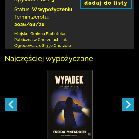
dodaj do listy
Status:
W wypożyczeniu
Termin zwrotu:
2026/08/28
Miejsko-Gminna Biblioteka
Publiczna w Chorzelach
,
ul.
Ogrodowa 7
,
06-330 Chorzele
Najczęściej wypożyczane