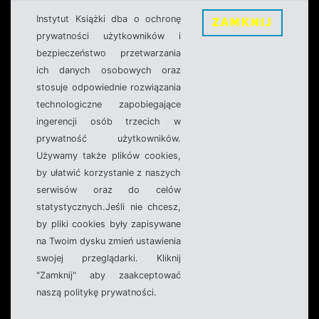
Instytut Książki dba o ochronę
ZAMKNIJ
prywatności użytkowników i
bezpieczeństwo przetwarzania
ich danych osobowych oraz
stosuje odpowiednie rozwiązania
technologiczne zapobiegające
ingerencji osób trzecich w
prywatność użytkowników.
Używamy także plików cookies,
by ułatwić korzystanie z naszych
serwisów oraz do celów
statystycznych.Jeśli nie chcesz,
by pliki cookies były zapisywane
na Twoim dysku zmień ustawienia
swojej przeglądarki. Kliknij
"Zamknij" aby zaakceptować
naszą politykę prywatności.