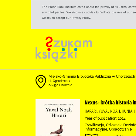
The Polish Book Institute cares about the privacy of its users, as w
any third parties. We also use cookies to facilitate the use of our
Close? to accept our Privacy Policy.
Miejsko-Gminna Biblioteka Publiczna w Chorzelach
ul. Ogrodowa 7
06-330 Chorzele
Nexus : krótka historia i
HARARI, YUVAL NOAH, HUNIA,
Year of publication: 2024.
Cywilizacja, Człowiek, Dezinf
informacyjne, Opracowanie