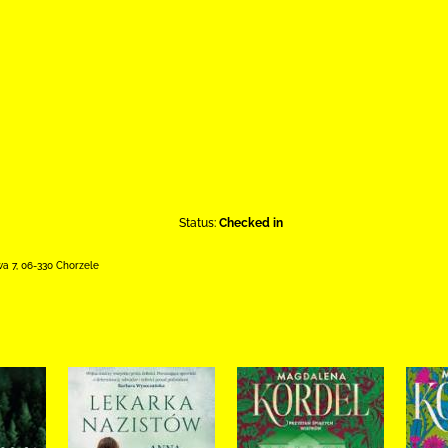
Status:
Checked in
wa 7
,
06-330 Chorzele