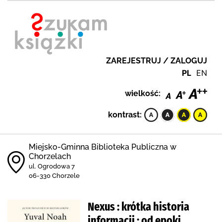
ZAREJESTRUJ / ZALOGUJ
PL
EN
wielkość:
kontrast:
Miejsko-Gminna Biblioteka Publiczna w
Chorzelach
ul. Ogrodowa 7
06-330 Chorzele
Nexus : krótka historia
informacji : od epoki