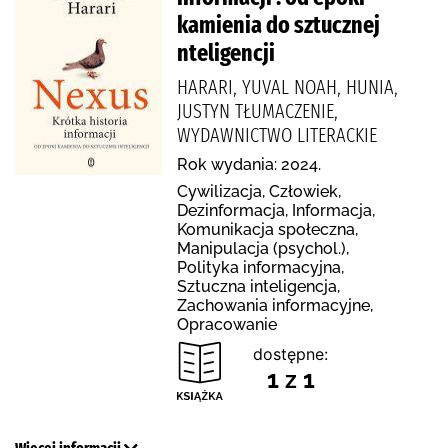
kamienia do sztucznej
nteligencji
HARARI, YUVAL NOAH, HUNIA,
JUSTYN TŁUMACZENIE,
WYDAWNICTWO LITERACKIE
Rok wydania: 2024.
Cywilizacja, Człowiek,
Dezinformacja, Informacja,
Komunikacja społeczna,
Manipulacja (psychol.),
Polityka informacyjna,
Sztuczna inteligencja,
Zachowania informacyjne,
Opracowanie
dostępne:
1 z 1