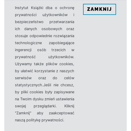
Instytut Książki dba o ochronę
ZAMKNIJ
prywatności użytkowników i
bezpieczeństwo przetwarzania
ich danych osobowych oraz
stosuje odpowiednie rozwiązania
technologiczne zapobiegające
ingerencji osób trzecich w
prywatność użytkowników.
Używamy także plików cookies,
by ułatwić korzystanie z naszych
serwisów oraz do celów
statystycznych.Jeśli nie chcesz,
by pliki cookies były zapisywane
na Twoim dysku zmień ustawienia
swojej przeglądarki. Kliknij
"Zamknij" aby zaakceptować
naszą politykę prywatności.