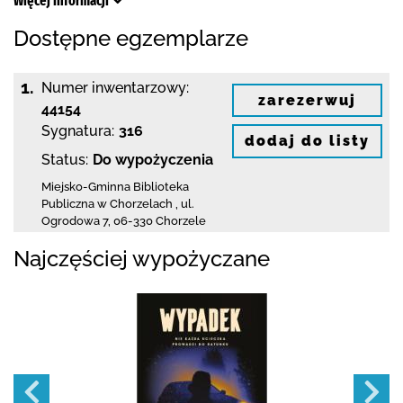
Więcej informacji
Dostępne egzemplarze
1.
Numer inwentarzowy:
zarezerwuj
44154
Sygnatura:
316
dodaj do listy
Status:
Do wypożyczenia
Miejsko-Gminna Biblioteka
Publiczna w Chorzelach
,
ul.
Ogrodowa 7
,
06-330 Chorzele
Najczęściej wypożyczane