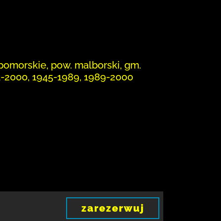
 pomorskie, pow. malborski, gm.
1-2000, 1945-1989, 1989-2000
zarezerwuj