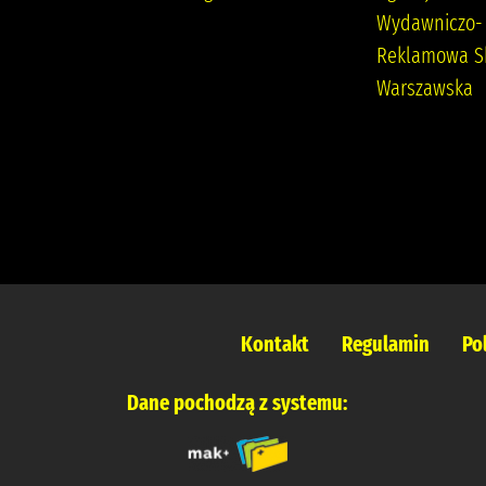
Wydawnictwo Filia
Wydawniczo-
Reklamowa S
Warszawska
Kontakt
Regulamin
Po
Dane pochodzą z systemu: