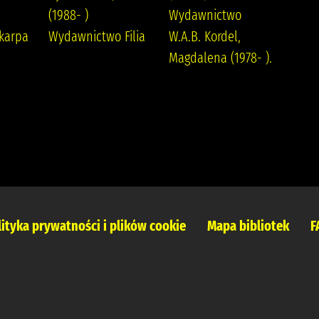
(1988- )
Wydawnictwo
karpa
Wydawnictwo Filia
W.A.B. Kordel,
Magdalena (1978- ).
lityka prywatności i plików cookie
Mapa bibliotek
F