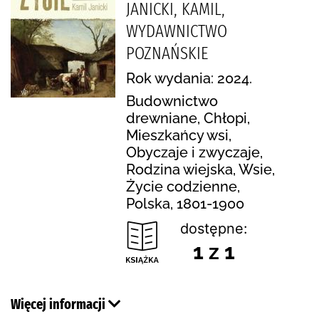
JANICKI, KAMIL,
WYDAWNICTWO
POZNAŃSKIE
Rok wydania: 2024.
Budownictwo
drewniane, Chłopi,
Mieszkańcy wsi,
Obyczaje i zwyczaje,
Rodzina wiejska, Wsie,
Życie codzienne,
Polska, 1801-1900
dostępne:
1 z 1
Więcej informacji