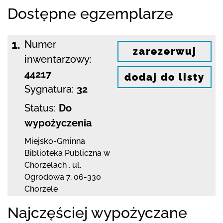
Dostępne egzemplarze
1.
Numer
zarezerwuj
inwentarzowy:
44217
dodaj do listy
Sygnatura:
32
Status:
Do
wypożyczenia
Miejsko-Gminna
Biblioteka Publiczna w
Chorzelach
,
ul.
Ogrodowa 7
,
06-330
Chorzele
Najczęściej wypożyczane