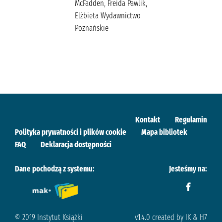
McFadden, Freida Pawlik,
Elżbieta Wydawnictwo
Poznańskie
Kontakt
Regulamin
Polityka prywatności i plików cookie
Mapa bibliotek
FAQ
Deklaracja dostępności
Dane pochodzą z systemu:
Jesteśmy na:
© 2019 Instytut Książki
v.1.4.0 created by IK & H7