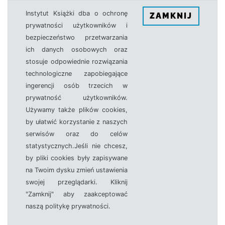
Instytut Książki dba o ochronę
ZAMKNIJ
prywatności użytkowników i
bezpieczeństwo przetwarzania
ich danych osobowych oraz
stosuje odpowiednie rozwiązania
technologiczne zapobiegające
ingerencji osób trzecich w
prywatność użytkowników.
Używamy także plików cookies,
by ułatwić korzystanie z naszych
serwisów oraz do celów
statystycznych.Jeśli nie chcesz,
by pliki cookies były zapisywane
na Twoim dysku zmień ustawienia
swojej przeglądarki. Kliknij
"Zamknij" aby zaakceptować
naszą politykę prywatności.