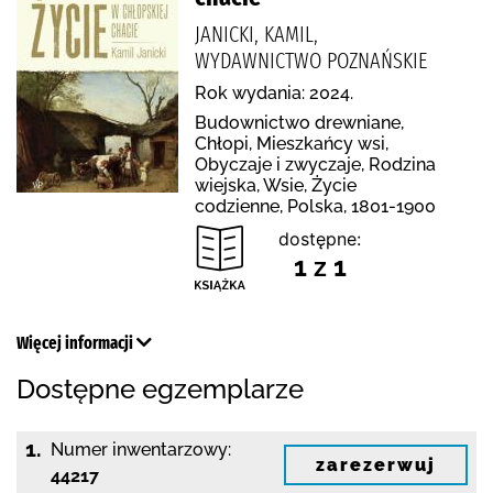
JANICKI, KAMIL,
WYDAWNICTWO POZNAŃSKIE
Rok wydania: 2024.
Budownictwo drewniane,
Chłopi, Mieszkańcy wsi,
Obyczaje i zwyczaje, Rodzina
wiejska, Wsie, Życie
codzienne, Polska, 1801-1900
dostępne:
1 z 1
Więcej informacji
Dostępne egzemplarze
1.
Numer inwentarzowy:
zarezerwuj
44217