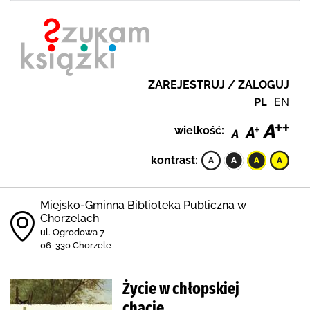
ZAREJESTRUJ / ZALOGUJ
PL
EN
wielkość:
kontrast:
Miejsko-Gminna Biblioteka Publiczna w
Chorzelach
ul. Ogrodowa 7
06-330 Chorzele
Życie w chłopskiej
chacie