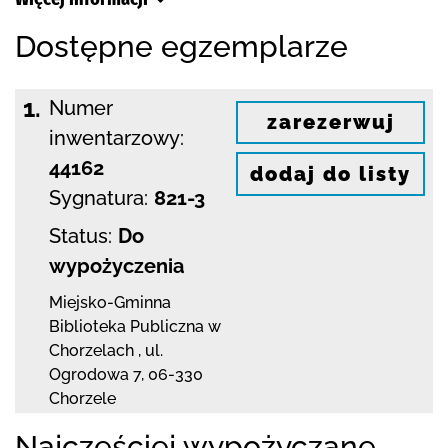
Dostępne egzemplarze
1.
Numer
zarezerwuj
inwentarzowy:
44162
dodaj do listy
Sygnatura:
821-3
Status:
Do
wypożyczenia
Miejsko-Gminna
Biblioteka Publiczna w
Chorzelach
,
ul.
Ogrodowa 7
,
06-330
Chorzele
Najczęściej wypożyczane