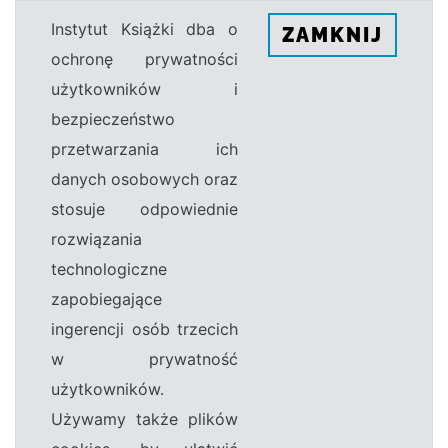
Instytut Książki dba o
ZAMKNIJ
ochronę prywatności
użytkowników i
bezpieczeństwo
przetwarzania ich
danych osobowych oraz
stosuje odpowiednie
rozwiązania
technologiczne
zapobiegające
ingerencji osób trzecich
w prywatność
użytkowników.
Używamy także plików