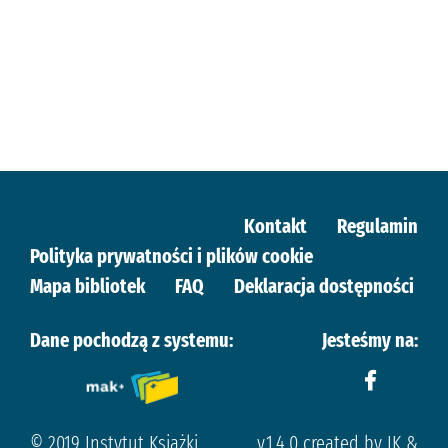
Kontakt
Regulamin
Polityka prywatności i plików cookie
Mapa bibliotek
FAQ
Deklaracja dostępności
Dane pochodzą z systemu:
Jesteśmy na:
© 2019 Instytut Książki
v.1.4.0 created by IK &