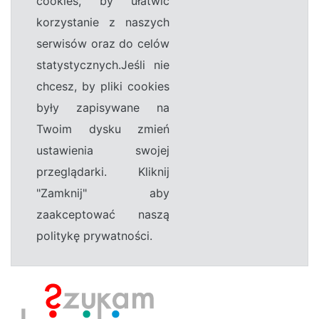
cookies, by ułatwić
korzystanie z naszych
serwisów oraz do celów
statystycznych.Jeśli nie
chcesz, by pliki cookies
były zapisywane na
Twoim dysku zmień
ustawienia swojej
przeglądarki. Kliknij
"Zamknij" aby
zaakceptować naszą
politykę prywatności.