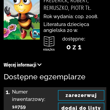
FREDERICK, ROBERT,
REMUSZKO, PIOTR TŁ.
Rok wydania: cop. 2008.
Literatura dziecięca
angielska 20 w.
dostępne:
0 z 1
Więcej informacji
Dostępne egzemplarze
1.
Numer
zarezerwuj
inwentarzowy:
10759
dodaj do listy