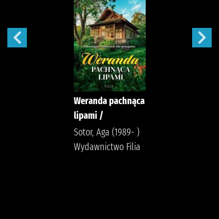
Weranda pachnąca
lipami /
Sotor, Aga (1989- )
Wydawnictwo Filia