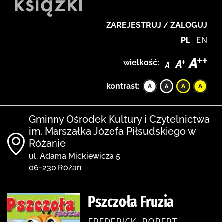
ZAREJESTRUJ / ZALOGUJ
PL
EN
wielkość:
kontrast:
Gminny Ośrodek Kultury i Czytelnictwa
im. Marszałka Józefa Piłsudskiego w
Różanie
ul. Adama Mickiewicza 5
06-230 Różan
Pszczoła Fruzia