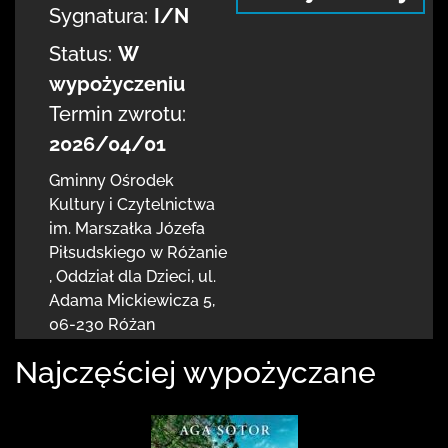
Sygnatura:
I/N
Status:
W
wypożyczeniu
Termin zwrotu:
2026/04/01
Gminny Ośrodek
Kultury i Czytelnictwa
im. Marszałka Józefa
Piłsudskiego w Różanie
,
Oddział dla Dzieci,
ul.
Adama Mickiewicza 5
,
06-230 Różan
Najczęściej wypożyczane