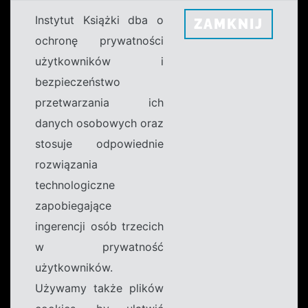
Instytut Książki dba o
ZAMKNIJ
ochronę prywatności
użytkowników i
bezpieczeństwo
przetwarzania ich
danych osobowych oraz
stosuje odpowiednie
rozwiązania
technologiczne
zapobiegające
ingerencji osób trzecich
w prywatność
użytkowników.
Używamy także plików