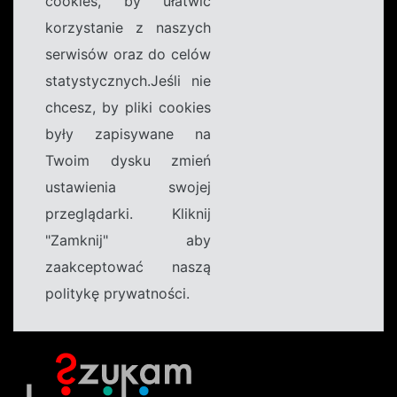
cookies, by ułatwić
korzystanie z naszych
serwisów oraz do celów
statystycznych.Jeśli nie
chcesz, by pliki cookies
były zapisywane na
Twoim dysku zmień
ustawienia swojej
przeglądarki. Kliknij
"Zamknij" aby
zaakceptować naszą
politykę prywatności.