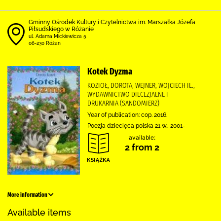
Gminny Ośrodek Kultury i Czytelnictwa im. Marszałka Józefa
Piłsudskiego w Różanie
ul. Adama Mickiewicza 5
06-230 Różan
Kotek Dyzma
KOZIOŁ, DOROTA, WEJNER, WOJCIECH IL.,
WYDAWNICTWO DIECEZJALNE I
DRUKARNIA (SANDOMIERZ)
Year of publication: cop. 2016.
Poezja dziecięca polska 21 w., 2001-
available:
2 from 2
More information
Available items