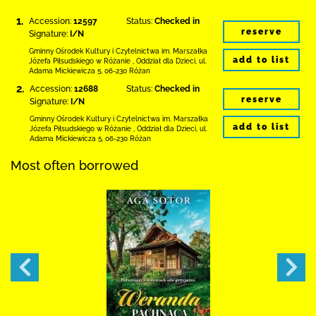
1.
Accession:
12597
Status:
Checked in
reserve
Signature:
I/N
Gminny Ośrodek Kultury i Czytelnictwa
im. Marszałka
add to list
Józefa Piłsudskiego w Różanie
,
Oddział dla Dzieci,
ul.
Adama Mickiewicza 5
,
06-230 Różan
2.
Accession:
12688
Status:
Checked in
reserve
Signature:
I/N
Gminny Ośrodek Kultury i Czytelnictwa
im. Marszałka
add to list
Józefa Piłsudskiego w Różanie
,
Oddział dla Dzieci,
ul.
Adama Mickiewicza 5
,
06-230 Różan
Most often borrowed