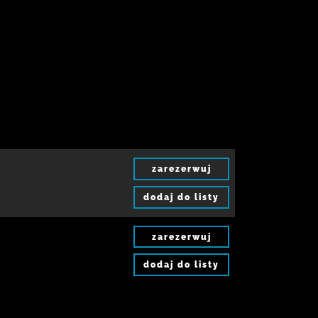
zarezerwuj
dodaj do listy
zarezerwuj
dodaj do listy