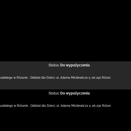
Status:
Do wypożyczenia
łsudskiego w Różanie
,
Oddział dla Dzieci,
ul. Adama Mickiewicza 5
,
06-230 Różan
Status:
Do wypożyczenia
łsudskiego w Różanie
,
Oddział dla Dzieci,
ul. Adama Mickiewicza 5
,
06-230 Różan