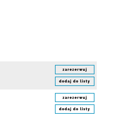
zarezerwuj
dodaj do listy
zarezerwuj
dodaj do listy