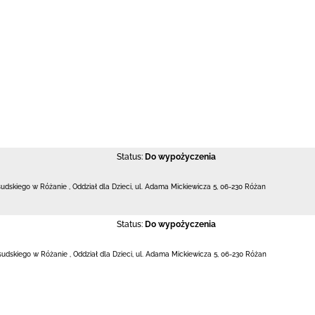
Status:
Do wypożyczenia
łsudskiego w Różanie
,
Oddział dla Dzieci,
ul. Adama Mickiewicza 5
,
06-230 Różan
Status:
Do wypożyczenia
łsudskiego w Różanie
,
Oddział dla Dzieci,
ul. Adama Mickiewicza 5
,
06-230 Różan