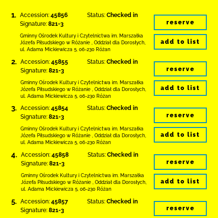
1.
Accession:
45856
Status:
Checked in
reserve
Signature:
821-3
Gminny Ośrodek Kultury i Czytelnictwa
im. Marszałka
add to list
Józefa Piłsudskiego w Różanie
,
Oddział dla Dorosłych,
ul. Adama Mickiewicza 5
,
06-230 Różan
2.
Accession:
45855
Status:
Checked in
reserve
Signature:
821-3
Gminny Ośrodek Kultury i Czytelnictwa
im. Marszałka
add to list
Józefa Piłsudskiego w Różanie
,
Oddział dla Dorosłych,
ul. Adama Mickiewicza 5
,
06-230 Różan
3.
Accession:
45854
Status:
Checked in
reserve
Signature:
821-3
Gminny Ośrodek Kultury i Czytelnictwa
im. Marszałka
add to list
Józefa Piłsudskiego w Różanie
,
Oddział dla Dorosłych,
ul. Adama Mickiewicza 5
,
06-230 Różan
4.
Accession:
45858
Status:
Checked in
reserve
Signature:
821-3
Gminny Ośrodek Kultury i Czytelnictwa
im. Marszałka
add to list
Józefa Piłsudskiego w Różanie
,
Oddział dla Dorosłych,
ul. Adama Mickiewicza 5
,
06-230 Różan
5.
Accession:
45857
Status:
Checked in
reserve
Signature:
821-3