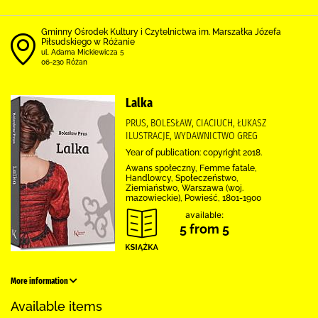
Gminny Ośrodek Kultury i Czytelnictwa im. Marszałka Józefa
Piłsudskiego w Różanie
ul. Adama Mickiewicza 5
06-230 Różan
Lalka
PRUS, BOLESŁAW, CIACIUCH, ŁUKASZ
ILUSTRACJE, WYDAWNICTWO GREG
Year of publication: copyright 2018.
Awans społeczny, Femme fatale,
Handlowcy, Społeczeństwo,
Ziemiaństwo, Warszawa (woj.
mazowieckie), Powieść, 1801-1900
available:
5 from 5
More information
Available items