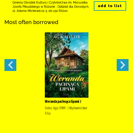
Gminny Ośrodek Kultury i Czytelnictwa
im. Marszałka
add to list
Józefa Piłsudskiego w Różanie
,
Oddział dla Dorosłych,
ul. Adama Mickiewicza 5
,
06-230 Różan
Most often borrowed
Weranda pachnąca lipami /
Sotor, Aga (1989- ) Wydawnictwo
Filia