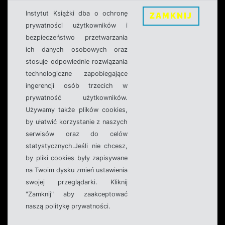
Instytut Książki dba o ochronę
ZAMKNIJ
prywatności użytkowników i
bezpieczeństwo przetwarzania
ich danych osobowych oraz
stosuje odpowiednie rozwiązania
technologiczne zapobiegające
ingerencji osób trzecich w
prywatność użytkowników.
Używamy także plików cookies,
by ułatwić korzystanie z naszych
serwisów oraz do celów
statystycznych.Jeśli nie chcesz,
by pliki cookies były zapisywane
na Twoim dysku zmień ustawienia
swojej przeglądarki. Kliknij
"Zamknij" aby zaakceptować
naszą politykę prywatności.