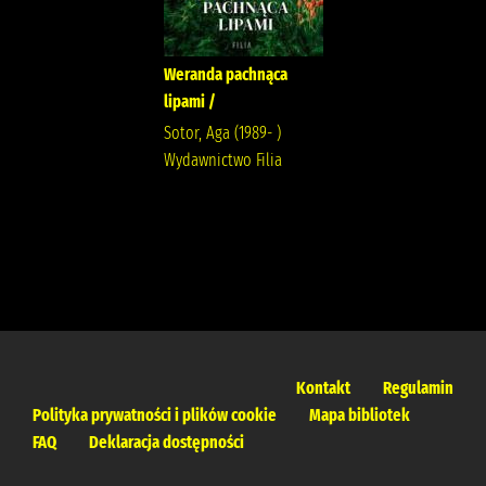
Weranda pachnąca
lipami /
Sotor, Aga (1989- )
Wydawnictwo Filia
Kontakt
Regulamin
Polityka prywatności i plików cookie
Mapa bibliotek
FAQ
Deklaracja dostępności